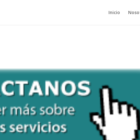
Inicio
Noso