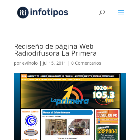
Rediseño de página Web
Radiodifusora La Primera
por
evilnolo
|
Jul 15, 2011
|
0 Comentarios