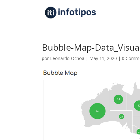
Bubble-Map-Data_Visual
por
Leonardo Ochoa
|
May 11, 2020
|
0 Comm