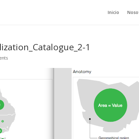
Inicio
Noso
ization_Catalogue_2-1
ents