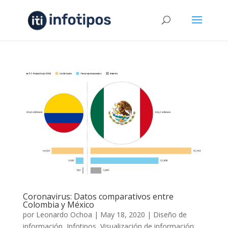
Coronavirus: Datos comparativos entre
Colombia y México
por
Leonardo Ochoa
|
May 18, 2020
|
Diseño de
información
,
Infotipos
,
Visualización de información